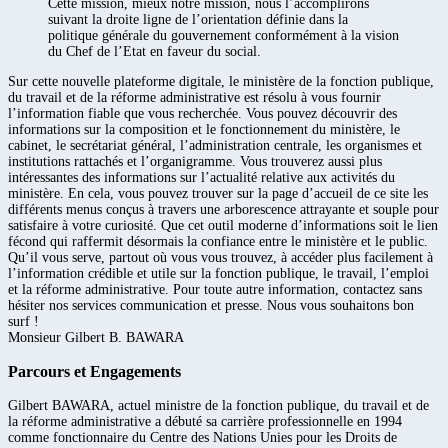
Cette mission, mieux notre mission, nous l’accomplirons
suivant la droite ligne de l’orientation définie dans la
politique générale du gouvernement conformément à la vision
du Chef de l’Etat en faveur du social.
Sur cette nouvelle plateforme digitale, le ministère de la fonction publique,
du travail et de la réforme administrative est résolu à vous fournir
l’information fiable que vous recherchée. Vous pouvez découvrir des
informations sur la composition et le fonctionnement du ministère, le
cabinet, le secrétariat général, l’administration centrale, les organismes et
institutions rattachés et l’organigramme. Vous trouverez aussi plus
intéressantes des informations sur l’actualité relative aux activités du
ministère. En cela, vous pouvez trouver sur la page d’accueil de ce site les
différents menus conçus à travers une arborescence attrayante et souple pour
satisfaire à votre curiosité. Que cet outil moderne d’informations soit le lien
fécond qui raffermit désormais la confiance entre le ministère et le public.
Qu’il vous serve, partout où vous vous trouvez, à accéder plus facilement à
l’information crédible et utile sur la fonction publique, le travail, l’emploi
et la réforme administrative. Pour toute autre information, contactez sans
hésiter nos services communication et presse. Nous vous souhaitons bon
surf !
Monsieur Gilbert B. BAWARA
Parcours et Engagements
Gilbert BAWARA, actuel ministre de la fonction publique, du travail et de
la réforme administrative a débuté sa carrière professionnelle en 1994
comme fonctionnaire du Centre des Nations Unies pour les Droits de