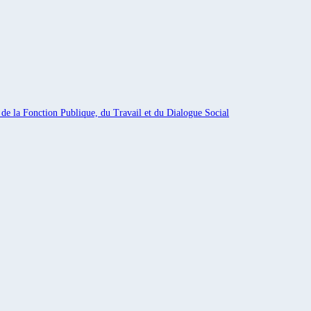
 de la Fonction Publique, du Travail et du Dialogue Social