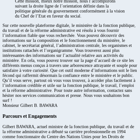
Cette mission, mieux notre mission, nous l’accomplirons
suivant la droite ligne de l’orientation définie dans la
politique générale du gouvernement conformément à la vision
du Chef de l’Etat en faveur du social.
Sur cette nouvelle plateforme digitale, le ministère de la fonction publique,
du travail et de la réforme administrative est résolu à vous fournir
l’information fiable que vous recherchée. Vous pouvez découvrir des
informations sur la composition et le fonctionnement du ministère, le
cabinet, le secrétariat général, l’administration centrale, les organismes et
institutions rattachés et l’organigramme. Vous trouverez aussi plus
intéressantes des informations sur l’actualité relative aux activités du
ministère. En cela, vous pouvez trouver sur la page d’accueil de ce site les
différents menus conçus à travers une arborescence attrayante et souple pour
satisfaire à votre curiosité. Que cet outil moderne d’informations soit le lien
fécond qui raffermit désormais la confiance entre le ministère et le public.
Qu’il vous serve, partout où vous vous trouvez, à accéder plus facilement à
l’information crédible et utile sur la fonction publique, le travail, l’emploi
et la réforme administrative. Pour toute autre information, contactez sans
hésiter nos services communication et presse. Nous vous souhaitons bon
surf !
Monsieur Gilbert B. BAWARA
Parcours et Engagements
Gilbert BAWARA, actuel ministre de la fonction publique, du travail et de
la réforme administrative a débuté sa carrière professionnelle en 1994
comme fonctionnaire du Centre des Nations Unies pour les Droits de